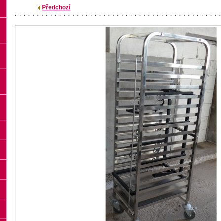
Předchozí