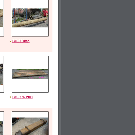
BO-06 info
BO-09W1900