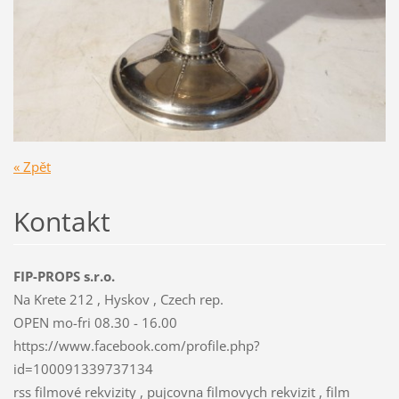
« Zpět
Kontakt
FIP-PROPS s.r.o.
Na Krete 212 , Hyskov , Czech rep.
OPEN mo-fri 08.30 - 16.00
https://www.facebook.com/profile.php?
id=100091339737134
rss filmové rekvizity , pujcovna filmovych rekvizit , film