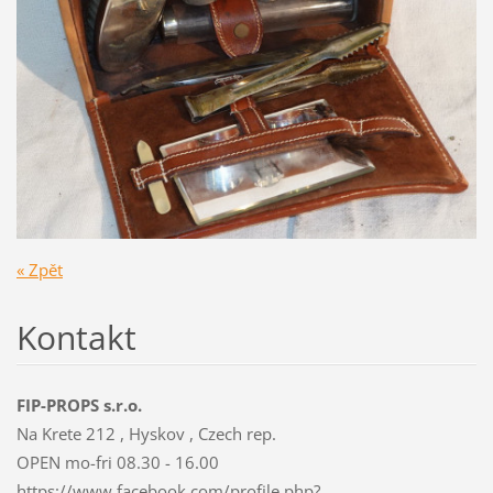
« Zpět
Kontakt
FIP-PROPS s.r.o.
Na Krete 212 , Hyskov , Czech rep.
OPEN mo-fri 08.30 - 16.00
https://www.facebook.com/profile.php?