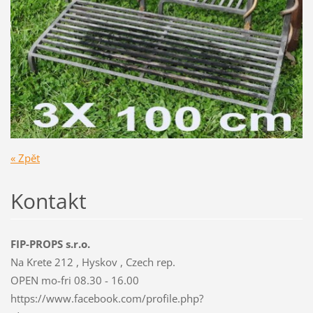
« Zpět
Kontakt
FIP-PROPS s.r.o.
Na Krete 212 , Hyskov , Czech rep.
OPEN mo-fri 08.30 - 16.00
https://www.facebook.com/profile.php?