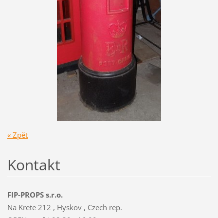
« Zpět
Kontakt
FIP-PROPS s.r.o.
Na Krete 212 , Hyskov , Czech rep.