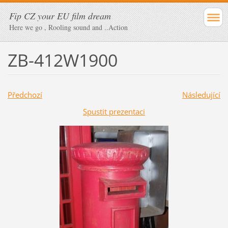
Fip CZ your EU film dream
Here we go , Rooling sound and ..Action
ZB-412W1900
Předchozí
Následující
Spustit prezentaci