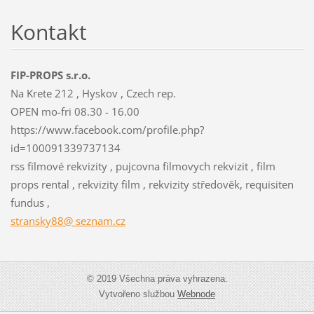
Kontakt
FIP-PROPS s.r.o.
Na Krete 212 , Hyskov , Czech rep.
OPEN mo-fri 08.30 - 16.00
https://www.facebook.com/profile.php?
id=100091339737134
rss filmové rekvizity , pujcovna filmovych rekvizit , film
props rental , rekvizity film , rekvizity středověk, requisiten
fundus ,
stransky88@ seznam.cz
© 2019 Všechna práva vyhrazena.
Vytvořeno službou
Webnode