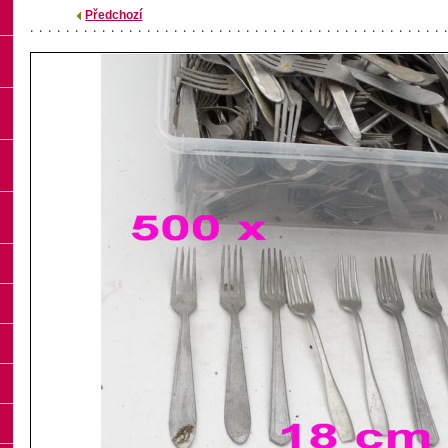
Předchozí