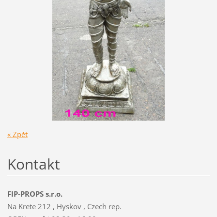
« Zpět
Kontakt
FIP-PROPS s.r.o.
Na Krete 212 , Hyskov , Czech rep.