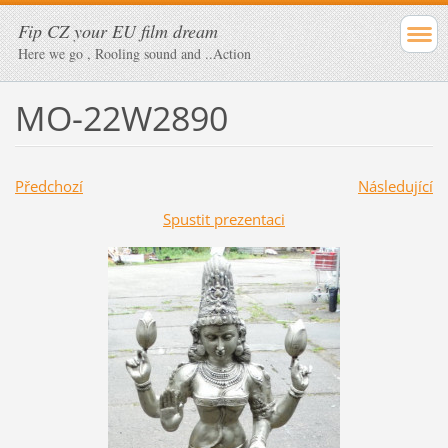
Fip CZ your EU film dream
Here we go , Rooling sound and ..Action
MO-22W2890
Předchozí
Následující
Spustit prezentaci