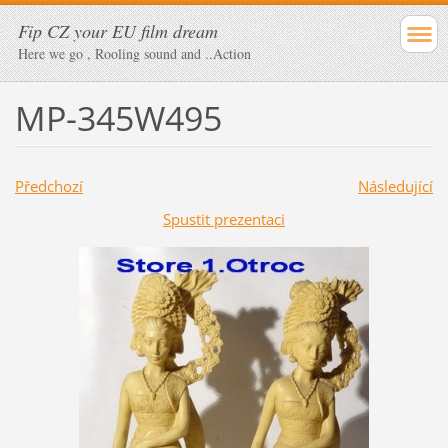
Fip CZ your EU film dream
Here we go , Rooling sound and ..Action
MP-345W495
Předchozí
Následující
Spustit prezentaci