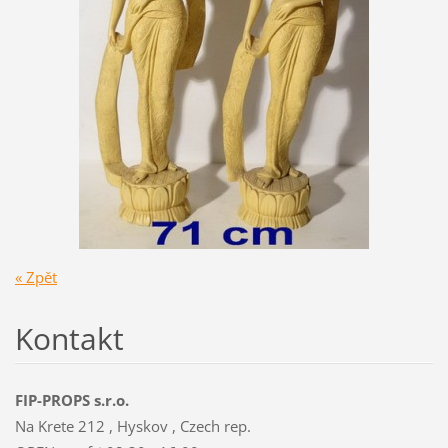
« Zpět
Kontakt
FIP-PROPS s.r.o.
Na Krete 212 , Hyskov , Czech rep.