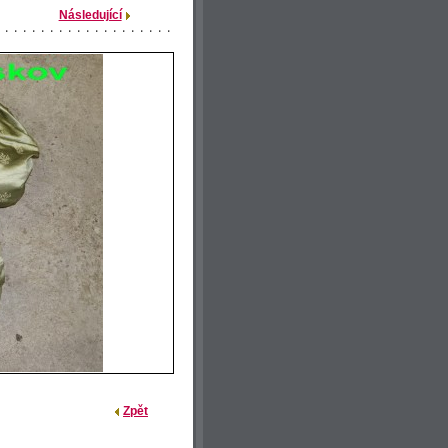
Následující
Zpět