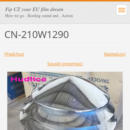
Fip CZ your EU film dream
Here we go , Rooling sound and ..Action
CN-210W1290
Předchozí
Následující
Spustit prezentaci