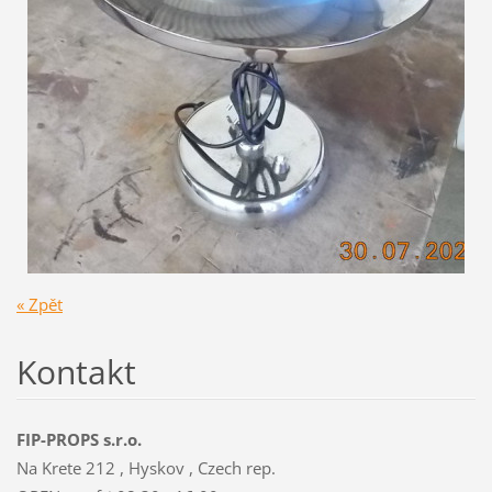
« Zpět
Kontakt
FIP-PROPS s.r.o.
Na Krete 212 , Hyskov , Czech rep.