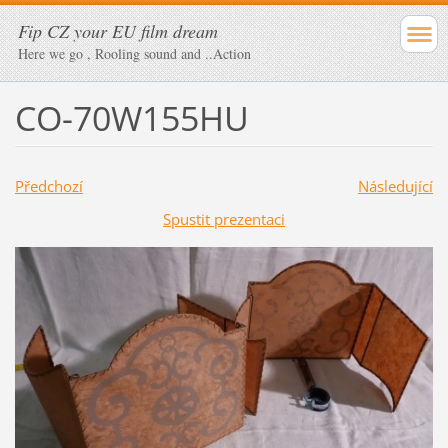
Fip CZ your EU film dream
Here we go , Rooling sound and ..Action
CO-70W155HU
Předchozí
Následující
Spustit prezentaci