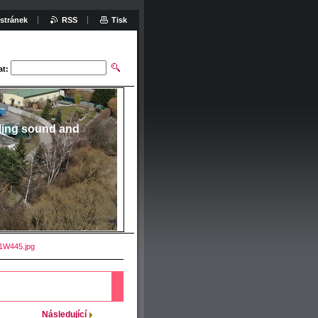
stránek
RSS
Tisk
at:
ling sound and
1W445.jpg
Následující