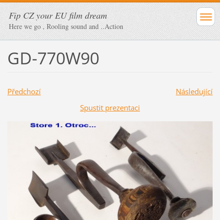
Fip CZ your EU film dream
Here we go , Rooling sound and ..Action
GD-770W90
Předchozí
Následující
Spustit prezentaci