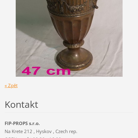
« Zpět
Kontakt
FIP-PROPS s.r.o.
Na Krete 212 , Hyskov , Czech rep.