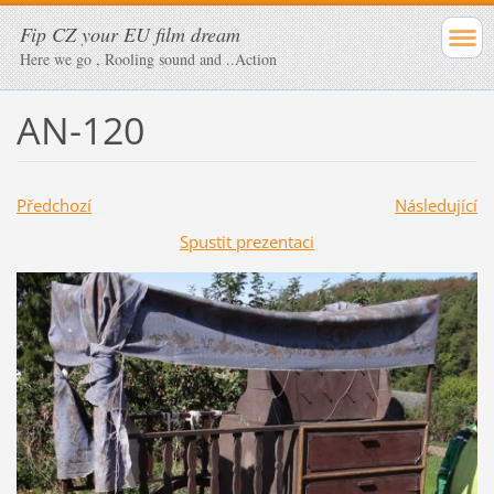
Fip CZ your EU film dream
Here we go , Rooling sound and ..Action
AN-120
Předchozí
Následující
Spustit prezentaci