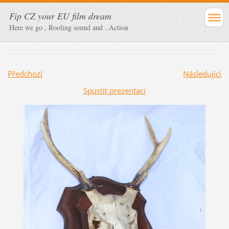
Fip CZ your EU film dream
Here we go , Rooling sound and ..Action
Předchozí
Následující
Spustit prezentaci