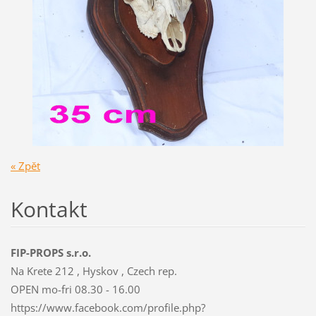
« Zpět
Kontakt
FIP-PROPS s.r.o.
Na Krete 212 , Hyskov , Czech rep.
OPEN mo-fri 08.30 - 16.00
https://www.facebook.com/profile.php?